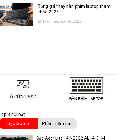
Bảng giá thay bàn phím laptop tham
khảo 2026
Thứ Tue, 30/06/2026
Top 8 nổi bật
Sạc laptop
Phần mềm bản
quyền
Sạc Acer Lite 14 N23G2 AL14-51M