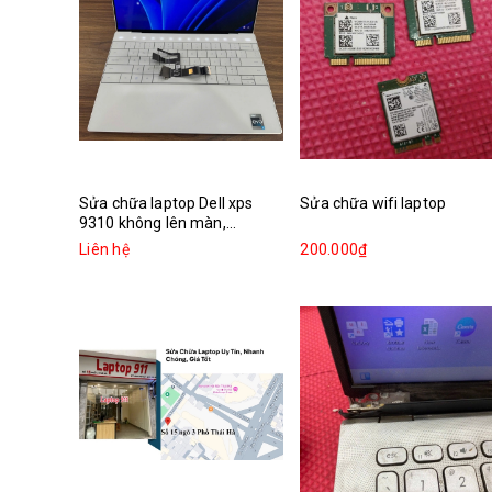
Sửa chữa laptop Dell xps
Sửa chữa wifi laptop
9310 không lên màn,...
Liên hệ
200.000₫