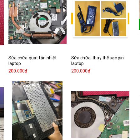
Sửa chữa quạt tản nhiệt
Sửa chữa, thay thế sạc pin
laptop
laptop
200.000₫
200.000₫