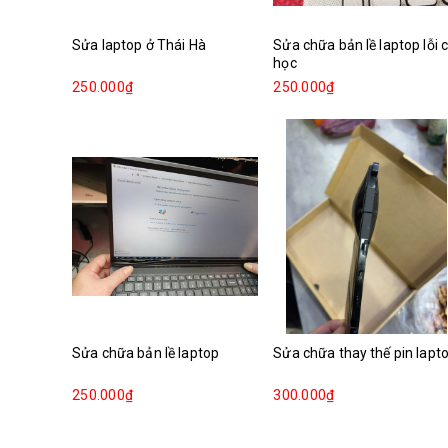
Sửa laptop ở Thái Hà
Sửa chữa bản lề laptop lỗi 
học
250.000₫
250.000₫
Sửa chữa bản lề laptop
Sửa chữa thay thế pin lapt
250.000₫
300.000₫