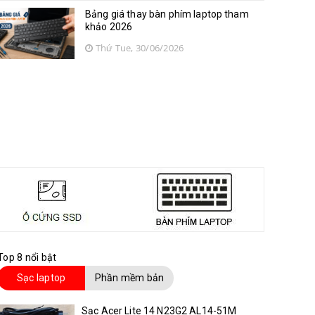
Bảng giá thay bàn phím laptop tham
khảo 2026
Thứ Tue, 30/06/2026
Top 8 nổi bật
Sạc laptop
Phần mềm bản
quyền
Sạc Acer Lite 14 N23G2 AL14-51M