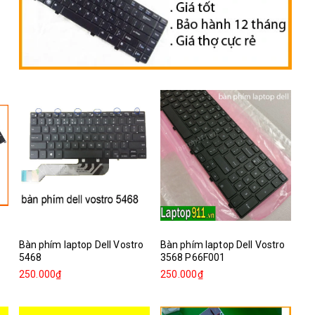
Bàn phím laptop Dell Vostro
Bàn phím laptop Dell Vostro
5468
3568 P66F001
250.000₫
250.000₫