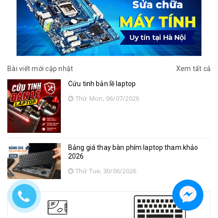
Bài viết mới cập nhật
Xem tất cả
Cứu tinh bản lề laptop
Thứ Mon, 06/07/2026
Bảng giá thay bàn phím laptop tham khảo
2026
Thứ Tue, 30/06/2026