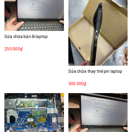
Sửa chữa bản lề laptop
250.000₫
Sửa chữa thay thế pin laptop
300.000₫