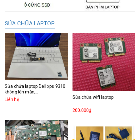
SỬA CHỮA LAPTOP
Sửa chữa laptop Dell xps 9310
không lên màn,...
Sửa chữa wifi laptop
Liên hệ
200.000₫