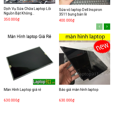
Dịch Vụ Sửa Chữa Laptop Lỗi
Sửa vỏ laptop Dell Inspiron
Nguồn Bật Không...
3511 bung bản lề
350.000₫
400.000₫
Màn Hình Laptop giá rẻ
Báo giá màn hình laptop
630.000₫
630.000₫