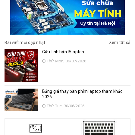
Bài viết mới cập nhật
Xem tất cả
Cứu tinh bản lề laptop
Thứ Mon, 06/07/2026
Bảng giá thay bàn phím laptop tham khảo
2026
Thứ Tue, 30/06/2026