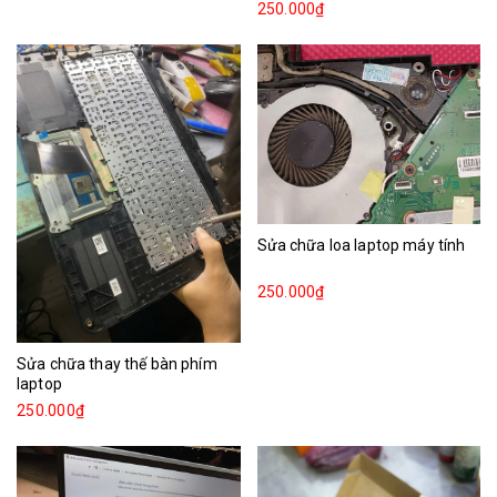
250.000₫
Sửa chữa loa laptop máy tính
250.000₫
Sửa chữa thay thế bàn phím
laptop
250.000₫