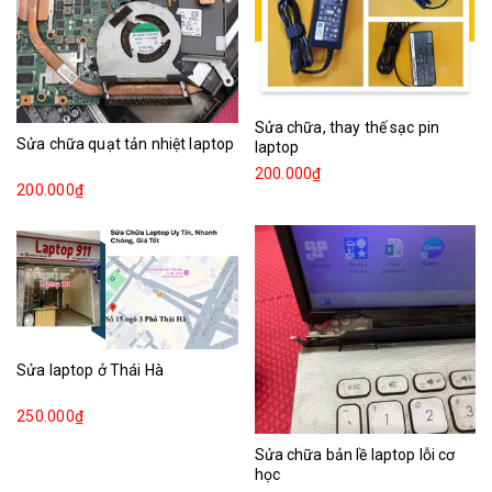
Sửa chữa, thay thế sạc pin
Sửa chữa quạt tản nhiệt laptop
laptop
200.000₫
200.000₫
Sửa laptop ở Thái Hà
250.000₫
Sửa chữa bản lề laptop lỗi cơ
học