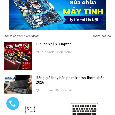
Bài viết mới cập nhật
Xem tất cả
Cứu tinh bản lề laptop
Thứ Mon, 06/07/2026
Bảng giá thay bàn phím laptop tham khảo
2026
Thứ Tue, 30/06/2026