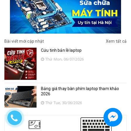
Bài viết mới cập nhật
Xem tất cả
Cứu tinh bản lề laptop
Thứ Mon, 06/07/2026
Bảng giá thay bàn phím laptop tham khảo
2026
Thứ Tue, 30/06/2026