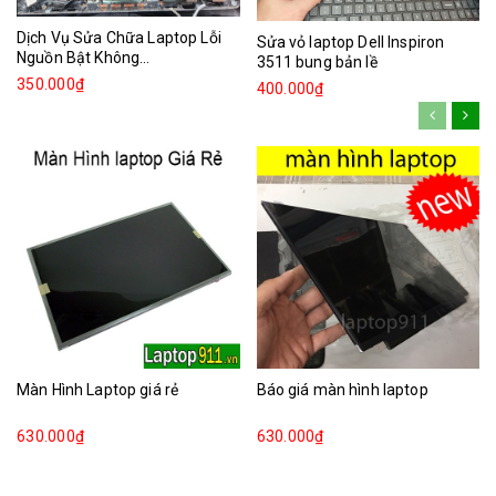
Dịch Vụ Sửa Chữa Laptop Lỗi
Sửa vỏ laptop Dell Inspiron
Nguồn Bật Không...
3511 bung bản lề
350.000₫
400.000₫
Màn Hình Laptop giá rẻ
Báo giá màn hình laptop
630.000₫
630.000₫