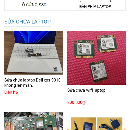
SỬA CHỮA LAPTOP
Sửa chữa laptop Dell xps 9310
không lên màn,...
Sửa chữa wifi laptop
Liên hệ
200.000₫