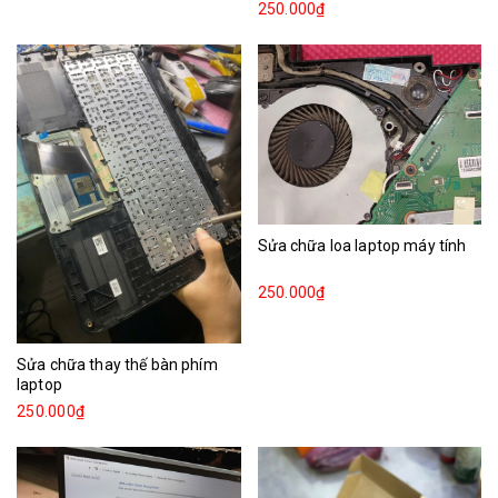
250.000₫
Sửa chữa loa laptop máy tính
250.000₫
Sửa chữa thay thế bàn phím
laptop
250.000₫