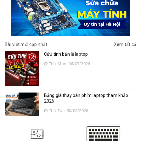
Bài viết mới cập nhật
Xem tất cả
Cứu tinh bản lề laptop
Thứ Mon, 06/07/2026
Bảng giá thay bàn phím laptop tham khảo
2026
Thứ Tue, 30/06/2026