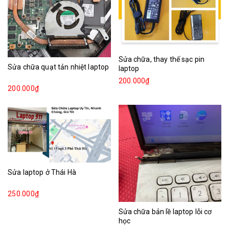
Sửa chữa, thay thế sạc pin
Sửa chữa quạt tản nhiệt laptop
laptop
200.000₫
200.000₫
Sửa laptop ở Thái Hà
250.000₫
Sửa chữa bản lề laptop lỗi cơ
học