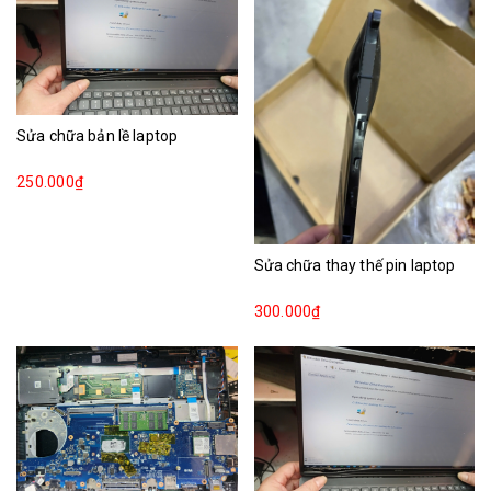
Sửa chữa bản lề laptop
250.000₫
Sửa chữa thay thế pin laptop
300.000₫