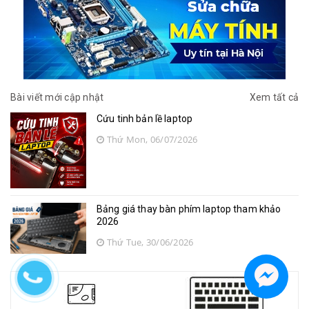
Bài viết mới cập nhật
Xem tất cả
Cứu tinh bản lề laptop
Thứ Mon, 06/07/2026
Bảng giá thay bàn phím laptop tham khảo
2026
Thứ Tue, 30/06/2026