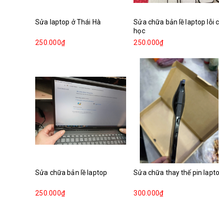
Sửa laptop ở Thái Hà
Sửa chữa bản lề laptop lỗi 
học
250.000₫
250.000₫
Sửa chữa bản lề laptop
Sửa chữa thay thế pin lapt
250.000₫
300.000₫