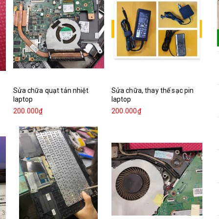
Sửa chữa quạt tản nhiệt
Sửa chữa, thay thế sạc pin
laptop
laptop
200.000₫
200.000₫