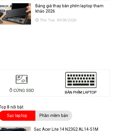
Bảng giá thay bàn phím laptop tham
khảo 2026
Thứ Tue, 30/06/2026
Top 8 nổi bật
Sạc laptop
Phần mềm bản
quyền
Sạc Acer Lite 14 N23G2 AL14-51M