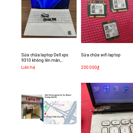
Sửa chữa laptop Dell xps
Sửa chữa wifi laptop
9310 không lên màn,...
Liên hệ
200.000₫