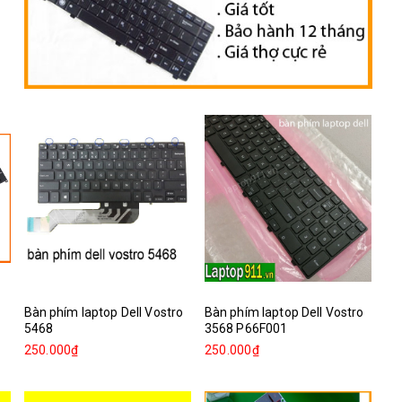
Bàn phím laptop Dell Vostro
Bàn phím laptop Dell Vostro
5468
3568 P66F001
250.000₫
250.000₫