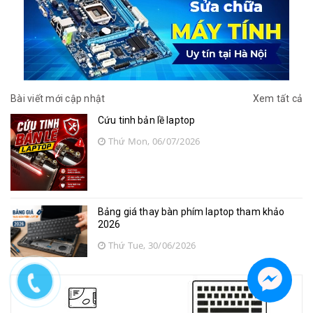
Bài viết mới cập nhật
Xem tất cả
Cứu tinh bản lề laptop
Thứ Mon, 06/07/2026
Bảng giá thay bàn phím laptop tham khảo
2026
Thứ Tue, 30/06/2026