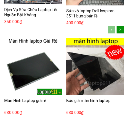
Dịch Vụ Sửa Chữa Laptop Lỗi
Sửa vỏ laptop Dell Inspiron
Nguồn Bật Không...
3511 bung bản lề
350.000₫
400.000₫
Màn Hình Laptop giá rẻ
Báo giá màn hình laptop
630.000₫
630.000₫