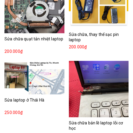
Sửa chữa, thay thế sạc pin
Sửa chữa quạt tản nhiệt laptop
laptop
200.000₫
200.000₫
Sửa laptop ở Thái Hà
250.000₫
Sửa chữa bản lề laptop lỗi cơ
học