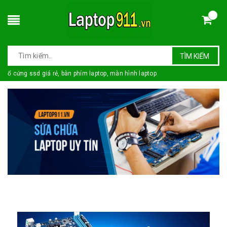
TÌM KIẾM
ổ cứng ssd giá rẻ, bàn phím laptop, màn hình laptop