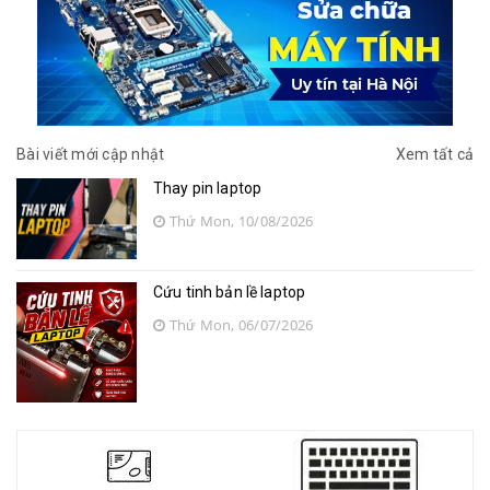
Bài viết mới cập nhật
Xem tất cả
Thay pin laptop
Thứ Mon, 10/08/2026
Cứu tinh bản lề laptop
Thứ Mon, 06/07/2026