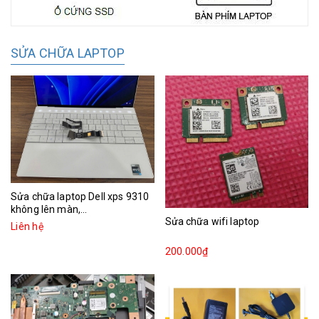
SỬA CHỮA LAPTOP
Sửa chữa laptop Dell xps 9310
không lên màn,...
Sửa chữa wifi laptop
Liên hệ
200.000₫