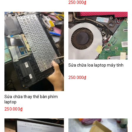
250.000₫
Sửa chữa loa laptop máy tính
250.000₫
Sửa chữa thay thế bàn phím
laptop
250.000₫