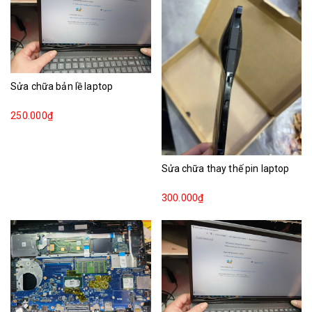
Sửa chữa bản lề laptop
250.000₫
Sửa chữa thay thế pin laptop
300.000₫