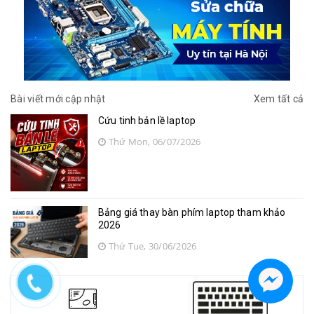
Bài viết mới cập nhật
Xem tất cả
Cứu tinh bản lề laptop
Thứ Mon, 06/07/2026
Bảng giá thay bàn phím laptop tham khảo
2026
Thứ Tue, 30/06/2026