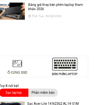
Bảng giá thay bàn phím laptop tham
khảo 2026
Thứ Tue, 30/06/2026
Top 8 nổi bật
Sạc laptop
Phần mềm bản
quyền
Sạc Acer Lite 14 N23G2 AL14-51M