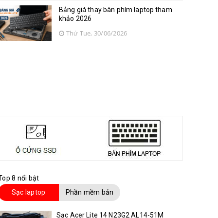
Bảng giá thay bàn phím laptop tham
khảo 2026
Thứ Tue, 30/06/2026
Top 8 nổi bật
Sạc laptop
Phần mềm bản
quyền
Sạc Acer Lite 14 N23G2 AL14-51M