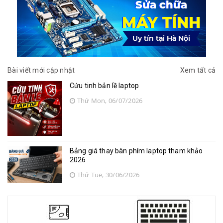
Bài viết mới cập nhật
Xem tất cả
Cứu tinh bản lề laptop
Thứ Mon, 06/07/2026
Bảng giá thay bàn phím laptop tham khảo
2026
Thứ Tue, 30/06/2026