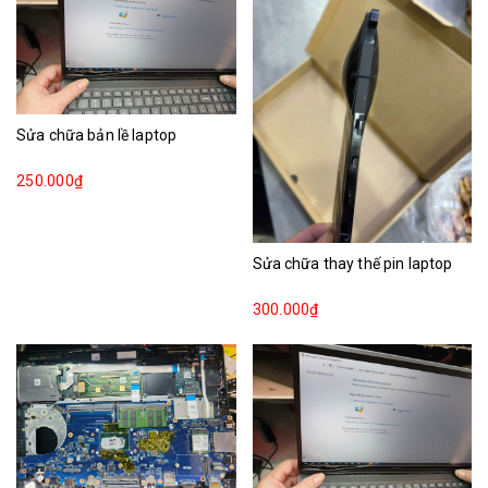
Sửa chữa bản lề laptop
250.000₫
Sửa chữa thay thế pin laptop
300.000₫