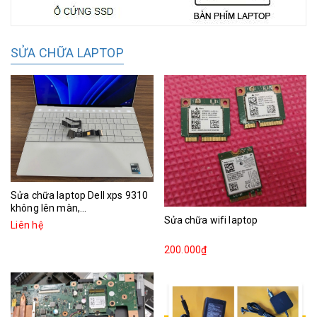
SỬA CHỮA LAPTOP
Sửa chữa laptop Dell xps 9310
không lên màn,...
Sửa chữa wifi laptop
Liên hệ
200.000₫