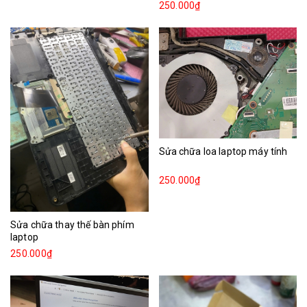
250.000₫
Sửa chữa loa laptop máy tính
250.000₫
Sửa chữa thay thế bàn phím
laptop
250.000₫