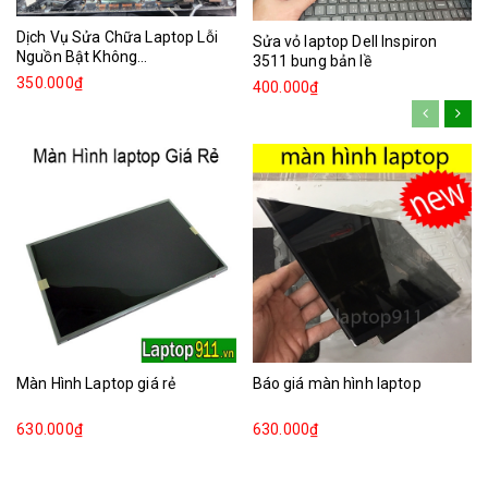
Dịch Vụ Sửa Chữa Laptop Lỗi
Sửa vỏ laptop Dell Inspiron
Nguồn Bật Không...
3511 bung bản lề
350.000₫
400.000₫
Màn Hình Laptop giá rẻ
Báo giá màn hình laptop
630.000₫
630.000₫