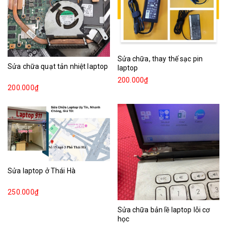
Sửa chữa, thay thế sạc pin
Sửa chữa quạt tản nhiệt laptop
laptop
200.000₫
200.000₫
Sửa laptop ở Thái Hà
250.000₫
Sửa chữa bản lề laptop lỗi cơ
học