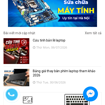
Bài viết mới cập nhật
Xem tất cả
Cứu tinh bản lề laptop
Thứ Mon, 06/07/2026
Bảng giá thay bàn phím laptop tham khảo
2026
Thứ Tue, 30/06/2026