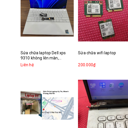
Sửa chữa laptop Dell xps
Sửa chữa wifi laptop
9310 không lên màn,...
Liên hệ
200.000₫