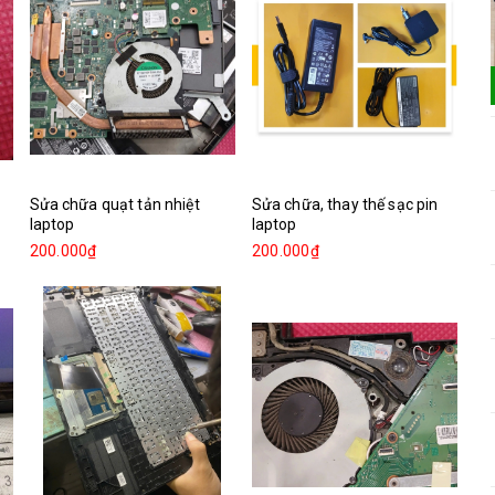
Sửa chữa quạt tản nhiệt
Sửa chữa, thay thế sạc pin
laptop
laptop
200.000₫
200.000₫