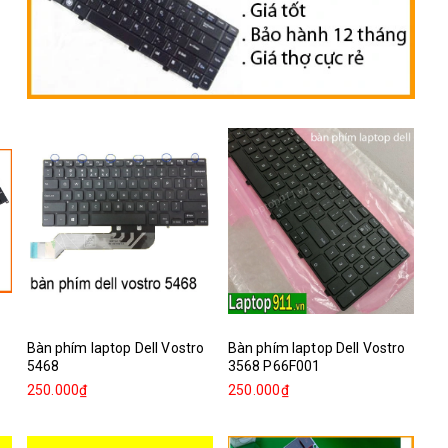
Bàn phím laptop Dell Vostro
Bàn phím laptop Dell Vostro
5468
3568 P66F001
250.000₫
250.000₫