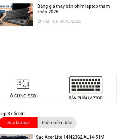
Bảng giá thay bàn phím laptop tham
khảo 2026
Thứ Tue, 30/06/2026
Top 8 nổi bật
Sạc laptop
Phần mềm bản
quyền
Sạc Acer Lite 14 N23G2 AL14-51M