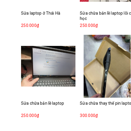
Sửa laptop ở Thái Hà
Sửa chữa bản lề laptop lỗi 
học
250.000₫
250.000₫
Sửa chữa bản lề laptop
Sửa chữa thay thế pin lapt
250.000₫
300.000₫