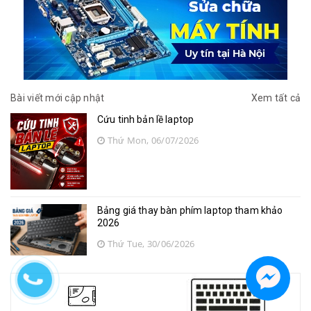
Bài viết mới cập nhật
Xem tất cả
Cứu tinh bản lề laptop
Thứ Mon, 06/07/2026
Bảng giá thay bàn phím laptop tham khảo
2026
Thứ Tue, 30/06/2026