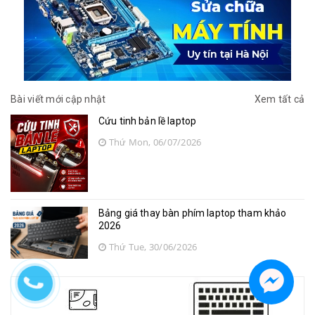
Bài viết mới cập nhật
Xem tất cả
Cứu tinh bản lề laptop
Thứ Mon, 06/07/2026
Bảng giá thay bàn phím laptop tham khảo
2026
Thứ Tue, 30/06/2026