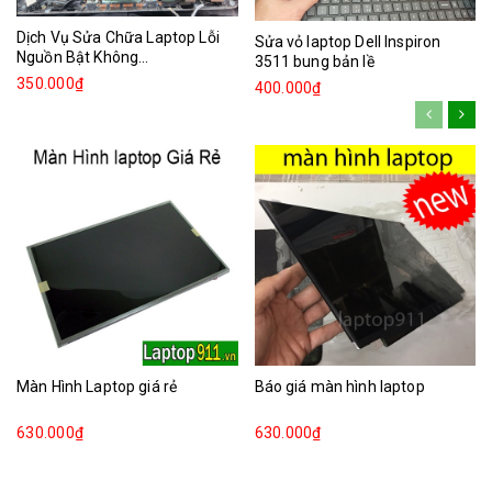
Dịch Vụ Sửa Chữa Laptop Lỗi
Sửa vỏ laptop Dell Inspiron
Nguồn Bật Không...
3511 bung bản lề
350.000₫
400.000₫
Màn Hình Laptop giá rẻ
Báo giá màn hình laptop
630.000₫
630.000₫