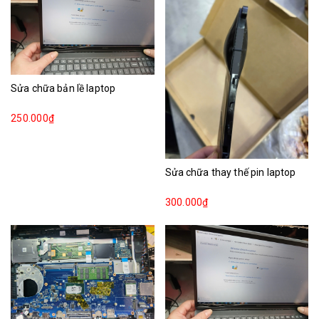
Sửa chữa bản lề laptop
250.000₫
Sửa chữa thay thế pin laptop
300.000₫