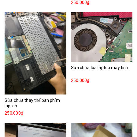
250.000₫
Sửa chữa loa laptop máy tính
250.000₫
Sửa chữa thay thế bàn phím
laptop
250.000₫