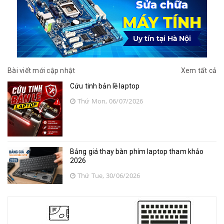
Bài viết mới cập nhật
Xem tất cả
Cứu tinh bản lề laptop
Thứ Mon, 06/07/2026
Bảng giá thay bàn phím laptop tham khảo
2026
Thứ Tue, 30/06/2026