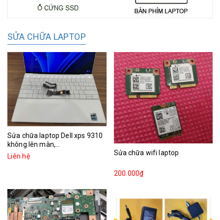
SỬA CHỮA LAPTOP
Sửa chữa laptop Dell xps 9310
không lên màn,...
Sửa chữa wifi laptop
Liên hệ
200.000₫