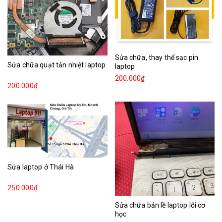
Sửa chữa, thay thế sạc pin
Sửa chữa quạt tản nhiệt laptop
laptop
200.000₫
200.000₫
Sửa laptop ở Thái Hà
250.000₫
Sửa chữa bản lề laptop lỗi cơ
học