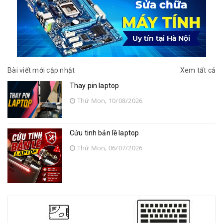
Bài viết mới cập nhật
Xem tất cả
Thay pin laptop
Thứ Mon, 10/08/2026
Cứu tinh bản lề laptop
Thứ Mon, 06/07/2026