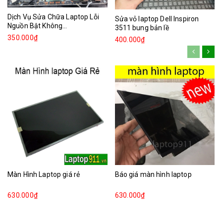
Dịch Vụ Sửa Chữa Laptop Lỗi
Sửa vỏ laptop Dell Inspiron
Nguồn Bật Không...
3511 bung bản lề
350.000₫
400.000₫
Màn Hình Laptop giá rẻ
Báo giá màn hình laptop
630.000₫
630.000₫