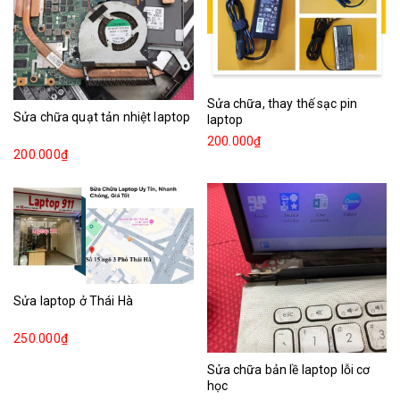
Sửa chữa, thay thế sạc pin
Sửa chữa quạt tản nhiệt laptop
laptop
200.000₫
200.000₫
Sửa laptop ở Thái Hà
250.000₫
Sửa chữa bản lề laptop lỗi cơ
học