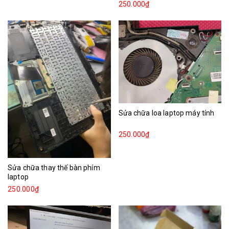
250.000₫
Sửa chữa loa laptop máy tính
250.000₫
Sửa chữa thay thế bàn phím
laptop
250.000₫