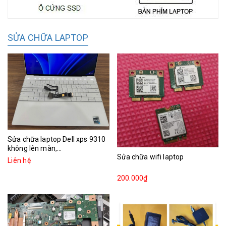
SỬA CHỮA LAPTOP
Sửa chữa laptop Dell xps 9310
không lên màn,...
Sửa chữa wifi laptop
Liên hệ
200.000₫