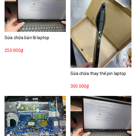
Sửa chữa bản lề laptop
250.000₫
Sửa chữa thay thế pin laptop
300.000₫