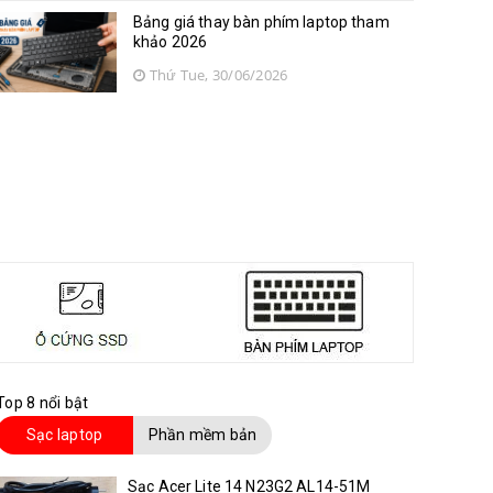
Bảng giá thay bàn phím laptop tham
khảo 2026
Thứ Tue, 30/06/2026
Top 8 nổi bật
Sạc laptop
Phần mềm bản
quyền
Sạc Acer Lite 14 N23G2 AL14-51M