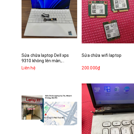
Sửa chữa laptop Dell xps
Sửa chữa wifi laptop
9310 không lên màn,...
Liên hệ
200.000₫