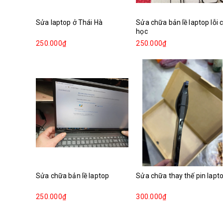
Sửa laptop ở Thái Hà
Sửa chữa bản lề laptop lỗi 
học
250.000₫
250.000₫
Sửa chữa bản lề laptop
Sửa chữa thay thế pin lapt
250.000₫
300.000₫