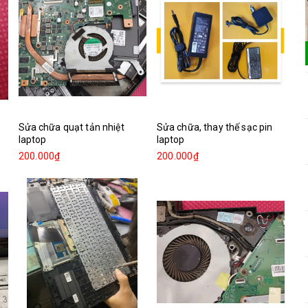
Sửa chữa quạt tản nhiệt
Sửa chữa, thay thế sạc pin
laptop
laptop
200.000₫
200.000₫