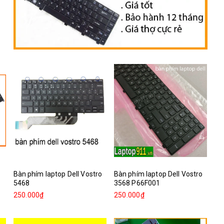
Bàn phím laptop Dell Vostro
Bàn phím laptop Dell Vostro
5468
3568 P66F001
250.000₫
250.000₫