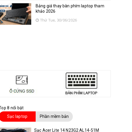
Bảng giá thay bàn phím laptop tham
khảo 2026
Thứ Tue, 30/06/2026
Top 8 nổi bật
Sạc laptop
Phần mềm bản
quyền
Sạc Acer Lite 14 N23G2 AL14-51M