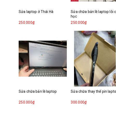
Sửa laptop ở Thái Hà
Sửa chữa bản lề laptop lỗi 
học
250.000₫
250.000₫
Sửa chữa bản lề laptop
Sửa chữa thay thế pin lapt
250.000₫
300.000₫