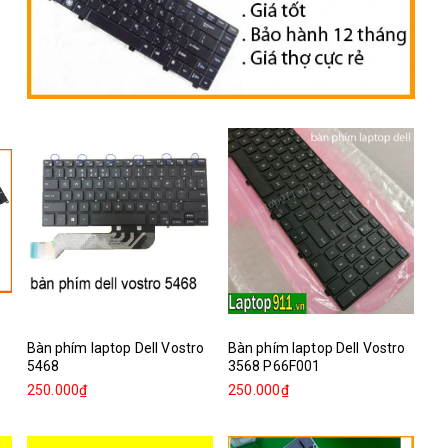
Bàn phím laptop Dell Vostro
Bàn phím laptop Dell Vostro
5468
3568 P66F001
250.000₫
250.000₫