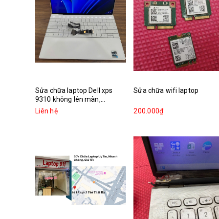
Sửa chữa laptop Dell xps
Sửa chữa wifi laptop
9310 không lên màn,...
Liên hệ
200.000₫