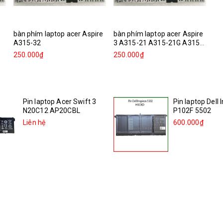
bàn phím laptop acer Aspire
bàn phím laptop acer Aspire
A315-32
3 A315-21 A315-21G A315-
31...
250.000₫
250.000₫
Pin laptop Acer Swift 3
Pin laptop Dell 
N20C12 AP20CBL
P102F 5502
Liên hệ
600.000₫
Pin laptop Acer Swift 3
Pin laptop Dell 
sf314-511 55QE N20C12...
5505
Liên hệ
600.000₫