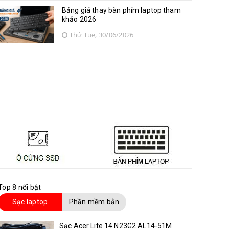
Bảng giá thay bàn phím laptop tham
khảo 2026
Thứ Tue, 30/06/2026
Top 8 nổi bật
Sạc laptop
Phần mềm bản
quyền
Sạc Acer Lite 14 N23G2 AL14-51M