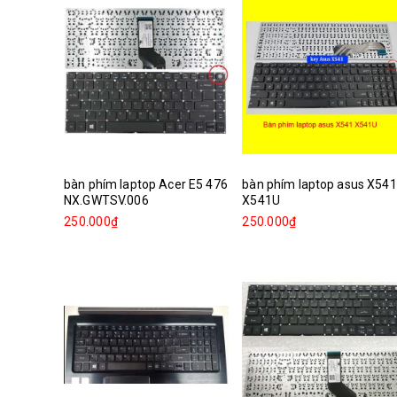
bàn phím laptop Acer E5 476
bàn phím laptop asus X541
NX.GWTSV.006
X541U
250.000₫
250.000₫