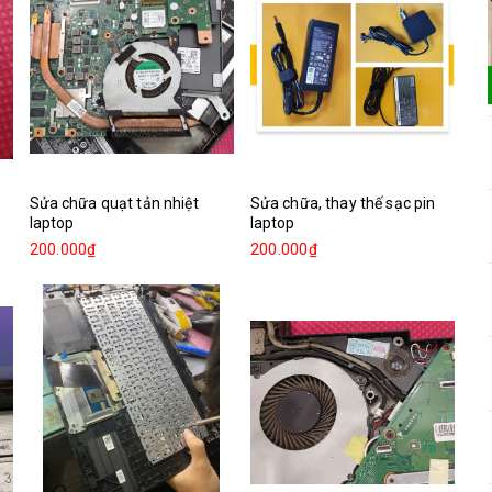
Sửa chữa quạt tản nhiệt
Sửa chữa, thay thế sạc pin
laptop
laptop
200.000₫
200.000₫