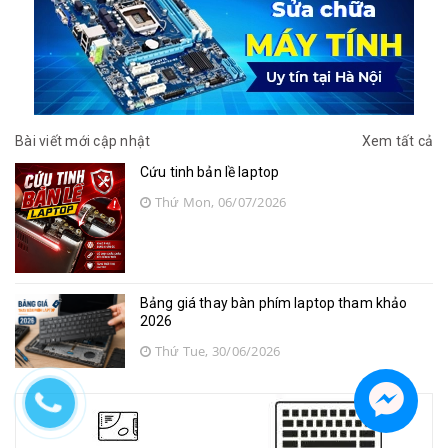
Bài viết mới cập nhật
Xem tất cả
Cứu tinh bản lề laptop
Thứ Mon, 06/07/2026
Bảng giá thay bàn phím laptop tham khảo
2026
Thứ Tue, 30/06/2026