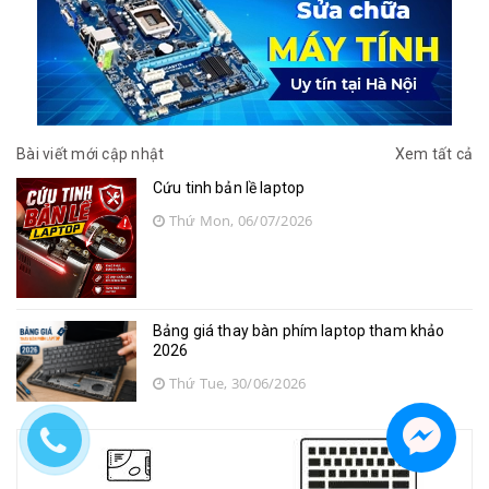
Bài viết mới cập nhật
Xem tất cả
Cứu tinh bản lề laptop
Thứ Mon, 06/07/2026
Bảng giá thay bàn phím laptop tham khảo
2026
Thứ Tue, 30/06/2026