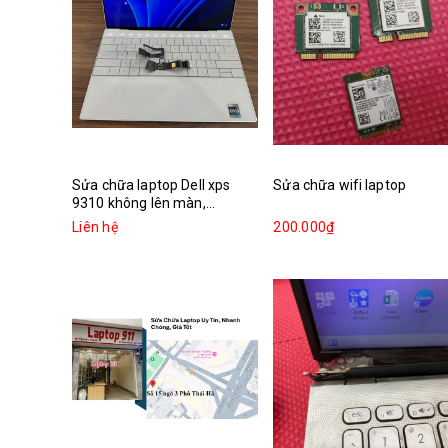
Sửa chữa laptop Dell xps
Sửa chữa wifi laptop
9310 không lên màn,...
Liên hệ
200.000₫