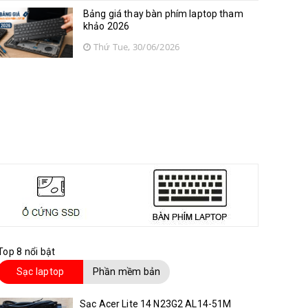
Bảng giá thay bàn phím laptop tham
khảo 2026
Thứ Tue, 30/06/2026
Top 8 nổi bật
Sạc laptop
Phần mềm bản
quyền
Sạc Acer Lite 14 N23G2 AL14-51M