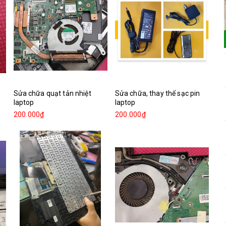
Sửa chữa quạt tản nhiệt
Sửa chữa, thay thế sạc pin
laptop
laptop
200.000₫
200.000₫