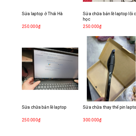
Sửa laptop ở Thái Hà
Sửa chữa bản lề laptop lỗi 
học
250.000₫
250.000₫
Sửa chữa bản lề laptop
Sửa chữa thay thế pin lapt
250.000₫
300.000₫