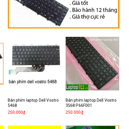
Bàn phím laptop Dell Vostro
Bàn phím laptop Dell Vostro
5468
3568 P66F001
250.000₫
250.000₫