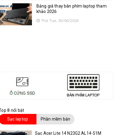
Bảng giá thay bàn phím laptop tham
khảo 2026
Thứ Tue, 30/06/2026
Top 8 nổi bật
Sạc laptop
Phần mềm bản
quyền
Sạc Acer Lite 14 N23G2 AL14-51M