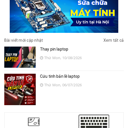
Bài viết mới cập nhật
Xem tất cả
Thay pin laptop
Thứ Mon, 10/08/2026
Cứu tinh bản lề laptop
Thứ Mon, 06/07/2026