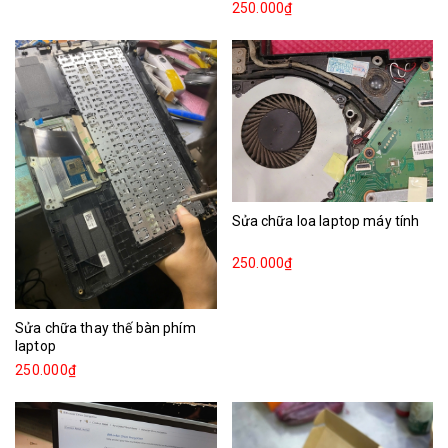
250.000₫
Sửa chữa loa laptop máy tính
250.000₫
Sửa chữa thay thế bàn phím
laptop
250.000₫