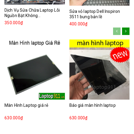
Dịch Vụ Sửa Chữa Laptop Lỗi
Sửa vỏ laptop Dell Inspiron
Nguồn Bật Không...
3511 bung bản lề
350.000₫
400.000₫
Màn Hình Laptop giá rẻ
Báo giá màn hình laptop
630.000₫
630.000₫