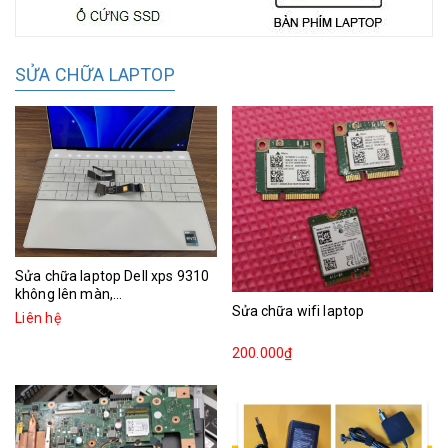
SỬA CHỮA LAPTOP
Sửa chữa laptop Dell xps 9310
không lên màn,...
Sửa chữa wifi laptop
Liên hệ
200.000₫