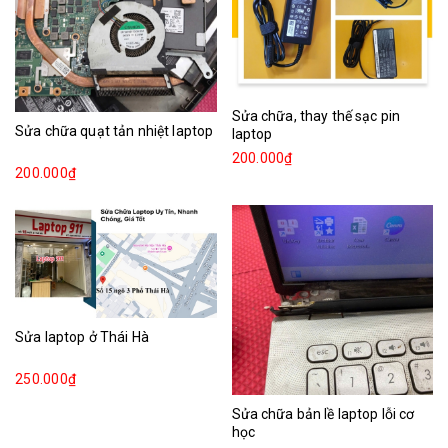
Sửa chữa, thay thế sạc pin
Sửa chữa quạt tản nhiệt laptop
laptop
200.000₫
200.000₫
Sửa laptop ở Thái Hà
250.000₫
Sửa chữa bản lề laptop lỗi cơ
học