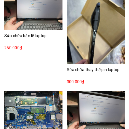
Sửa chữa bản lề laptop
250.000₫
Sửa chữa thay thế pin laptop
300.000₫