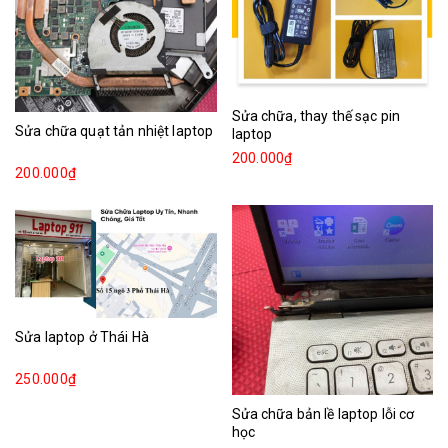
Sửa chữa, thay thế sạc pin
Sửa chữa quạt tản nhiệt laptop
laptop
200.000₫
200.000₫
Sửa laptop ở Thái Hà
250.000₫
Sửa chữa bản lề laptop lỗi cơ
học