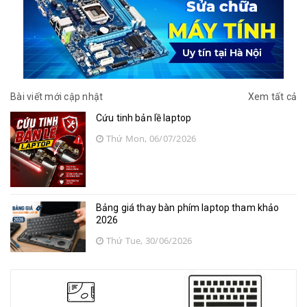
Bài viết mới cập nhật
Xem tất cả
Cứu tinh bản lề laptop
Thứ Mon, 06/07/2026
Bảng giá thay bàn phím laptop tham khảo
2026
Thứ Tue, 30/06/2026