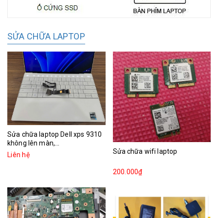
SỬA CHỮA LAPTOP
Sửa chữa laptop Dell xps 9310
không lên màn,...
Sửa chữa wifi laptop
Liên hệ
200.000₫