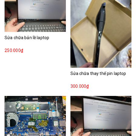
Sửa chữa bản lề laptop
250.000₫
Sửa chữa thay thế pin laptop
300.000₫