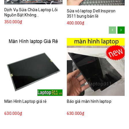
Dịch Vụ Sửa Chữa Laptop Lỗi
Sửa vỏ laptop Dell Inspiron
Nguồn Bật Không...
3511 bung bản lề
350.000₫
400.000₫
Màn Hình Laptop giá rẻ
Báo giá màn hình laptop
630.000₫
630.000₫