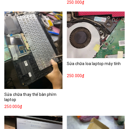
250.000₫
Sửa chữa loa laptop máy tính
250.000₫
Sửa chữa thay thế bàn phím
laptop
250.000₫