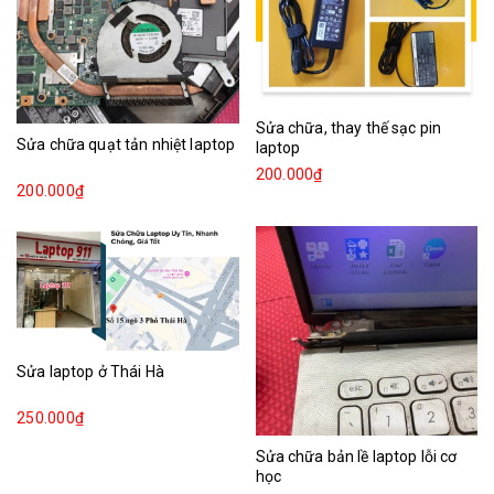
Sửa chữa, thay thế sạc pin
Sửa chữa quạt tản nhiệt laptop
laptop
200.000₫
200.000₫
Sửa laptop ở Thái Hà
250.000₫
Sửa chữa bản lề laptop lỗi cơ
học