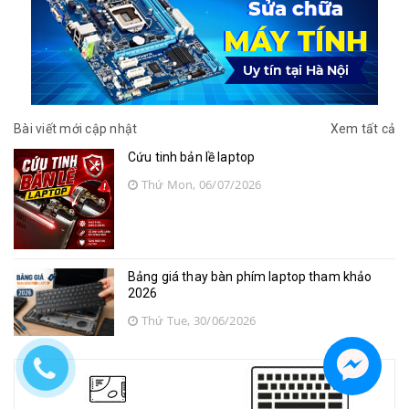
Bài viết mới cập nhật
Xem tất cả
Cứu tinh bản lề laptop
Thứ Mon, 06/07/2026
Bảng giá thay bàn phím laptop tham khảo
2026
Thứ Tue, 30/06/2026