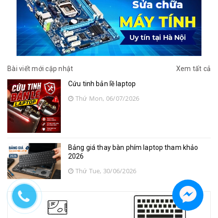
Bài viết mới cập nhật
Xem tất cả
Cứu tinh bản lề laptop
Thứ Mon, 06/07/2026
Bảng giá thay bàn phím laptop tham khảo
2026
Thứ Tue, 30/06/2026