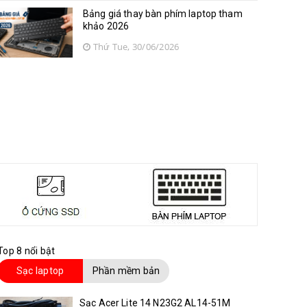
Bảng giá thay bàn phím laptop tham
khảo 2026
Thứ Tue, 30/06/2026
Top 8 nổi bật
Sạc laptop
Phần mềm bản
quyền
Sạc Acer Lite 14 N23G2 AL14-51M