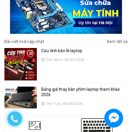
Bài viết mới cập nhật
Xem tất cả
Cứu tinh bản lề laptop
Thứ Mon, 06/07/2026
Bảng giá thay bàn phím laptop tham khảo
2026
Thứ Tue, 30/06/2026