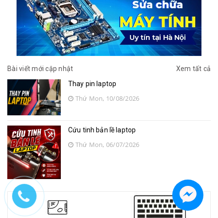
Bài viết mới cập nhật
Xem tất cả
Thay pin laptop
Thứ Mon, 10/08/2026
Cứu tinh bản lề laptop
Thứ Mon, 06/07/2026