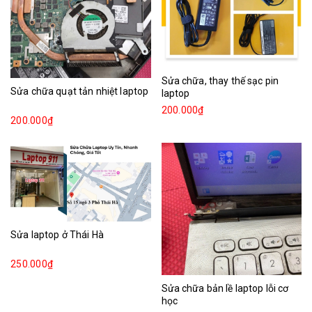
Sửa chữa, thay thế sạc pin
Sửa chữa quạt tản nhiệt laptop
laptop
200.000₫
200.000₫
Sửa laptop ở Thái Hà
250.000₫
Sửa chữa bản lề laptop lỗi cơ
học