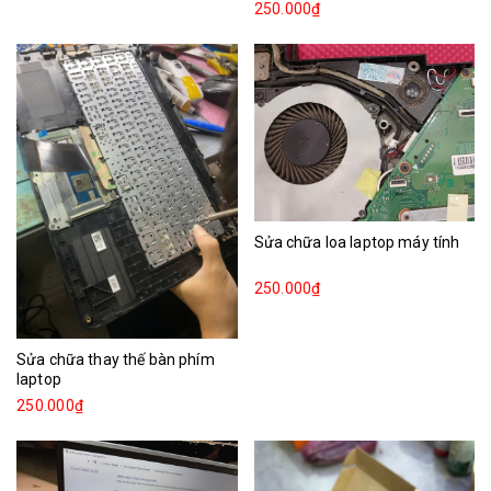
250.000₫
Sửa chữa loa laptop máy tính
250.000₫
Sửa chữa thay thế bàn phím
laptop
250.000₫