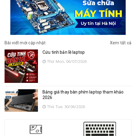
Bài viết mới cập nhật
Xem tất cả
Cứu tinh bản lề laptop
Thứ Mon, 06/07/2026
Bảng giá thay bàn phím laptop tham khảo
2026
Thứ Tue, 30/06/2026