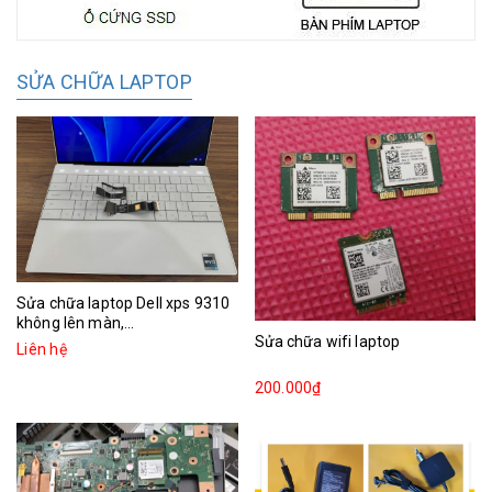
SỬA CHỮA LAPTOP
Sửa chữa laptop Dell xps 9310
không lên màn,...
Sửa chữa wifi laptop
Liên hệ
200.000₫