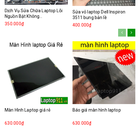
Dịch Vụ Sửa Chữa Laptop Lỗi
Sửa vỏ laptop Dell Inspiron
Nguồn Bật Không...
3511 bung bản lề
350.000₫
400.000₫
Màn Hình Laptop giá rẻ
Báo giá màn hình laptop
630.000₫
630.000₫