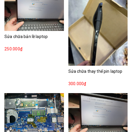
Sửa chữa bản lề laptop
250.000₫
Sửa chữa thay thế pin laptop
300.000₫