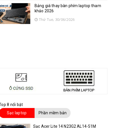
Bảng giá thay bàn phím laptop tham
khảo 2026
Thứ Tue, 30/06/2026
Top 8 nổi bật
Sạc laptop
Phần mềm bản
quyền
Sạc Acer Lite 14 N23G2 AL14-51M