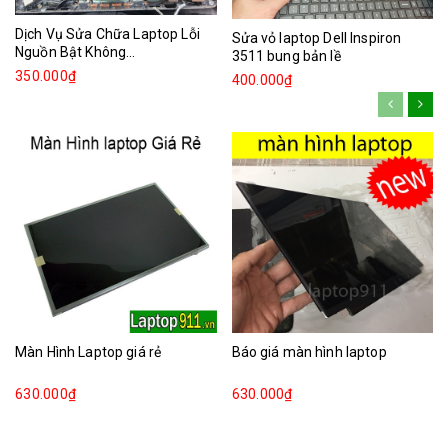
Dịch Vụ Sửa Chữa Laptop Lỗi
Sửa vỏ laptop Dell Inspiron
Nguồn Bật Không...
3511 bung bản lề
350.000₫
400.000₫
Màn Hình Laptop giá rẻ
Báo giá màn hình laptop
630.000₫
630.000₫