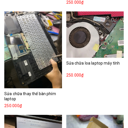
250.000₫
Sửa chữa loa laptop máy tính
250.000₫
Sửa chữa thay thế bàn phím
laptop
250.000₫