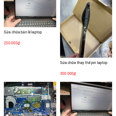
Sửa chữa bản lề laptop
250.000₫
Sửa chữa thay thế pin laptop
300.000₫