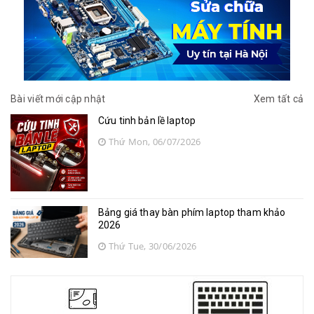
Bài viết mới cập nhật
Xem tất cả
Cứu tinh bản lề laptop
Thứ Mon, 06/07/2026
Bảng giá thay bàn phím laptop tham khảo
2026
Thứ Tue, 30/06/2026