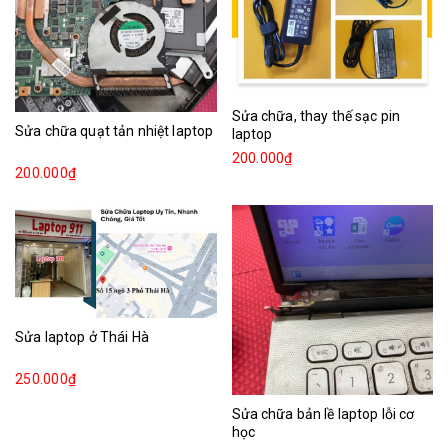
Sửa chữa, thay thế sạc pin
Sửa chữa quạt tản nhiệt laptop
laptop
200.000₫
200.000₫
Sửa laptop ở Thái Hà
250.000₫
Sửa chữa bản lề laptop lỗi cơ
học