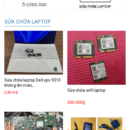
SỬA CHỮA LAPTOP
Sửa chữa laptop Dell xps 9310
không lên màn,...
Sửa chữa wifi laptop
Liên hệ
200.000₫