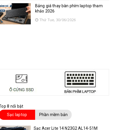
Bảng giá thay bàn phím laptop tham
khảo 2026
Thứ Tue, 30/06/2026
Top 8 nổi bật
Sạc laptop
Phần mềm bản
quyền
Sạc Acer Lite 14 N23G2 AL14-51M