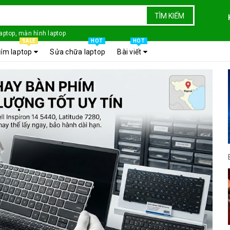
TÌM KIẾM
laptop, màn hình laptop
SALE
HOT
HOT
ím laptop
Sửa chữa laptop
Bài viết