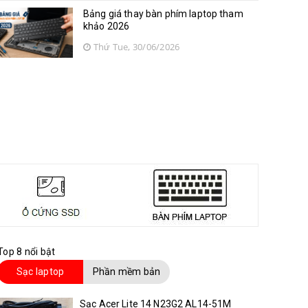
Bảng giá thay bàn phím laptop tham
khảo 2026
Thứ Tue, 30/06/2026
Top 8 nổi bật
Sạc laptop
Phần mềm bản
quyền
Sạc Acer Lite 14 N23G2 AL14-51M