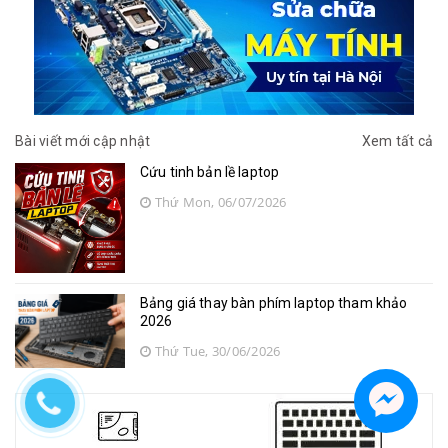
Bài viết mới cập nhật
Xem tất cả
Cứu tinh bản lề laptop
Thứ Mon, 06/07/2026
Bảng giá thay bàn phím laptop tham khảo
2026
Thứ Tue, 30/06/2026