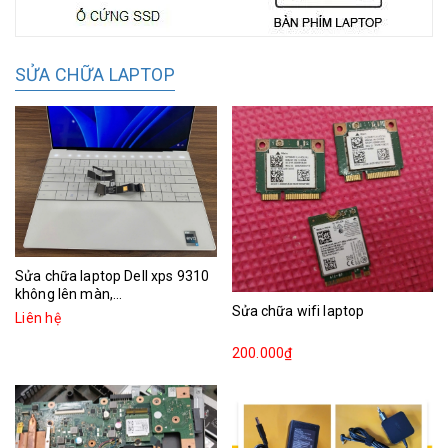
SỬA CHỮA LAPTOP
Sửa chữa laptop Dell xps 9310
không lên màn,...
Sửa chữa wifi laptop
Liên hệ
200.000₫