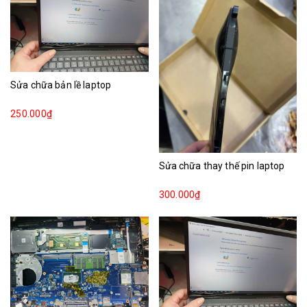
Sửa chữa bản lề laptop
250.000₫
Sửa chữa thay thế pin laptop
300.000₫