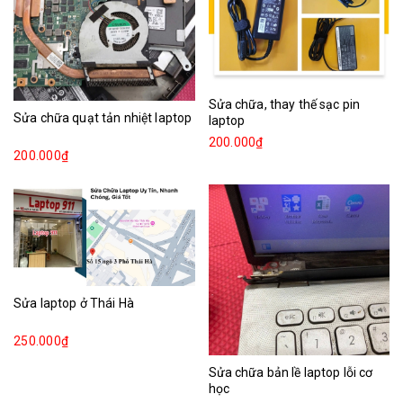
Sửa chữa, thay thế sạc pin
Sửa chữa quạt tản nhiệt laptop
laptop
200.000₫
200.000₫
Sửa laptop ở Thái Hà
250.000₫
Sửa chữa bản lề laptop lỗi cơ
học