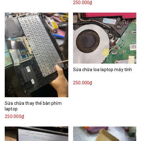
250.000₫
Sửa chữa loa laptop máy tính
250.000₫
Sửa chữa thay thế bàn phím
laptop
250.000₫