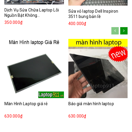
Dịch Vụ Sửa Chữa Laptop Lỗi
Sửa vỏ laptop Dell Inspiron
Nguồn Bật Không...
3511 bung bản lề
350.000₫
400.000₫
Màn Hình Laptop giá rẻ
Báo giá màn hình laptop
630.000₫
630.000₫