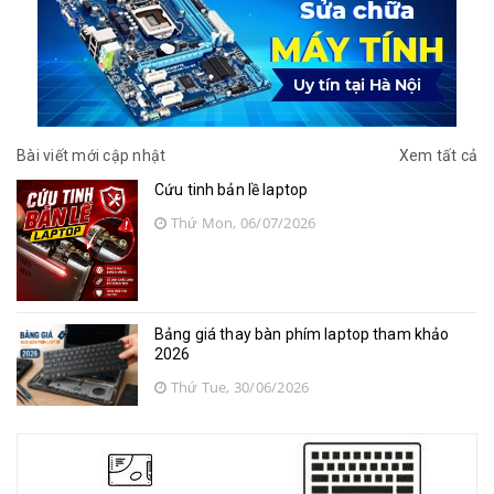
Bài viết mới cập nhật
Xem tất cả
Cứu tinh bản lề laptop
Thứ Mon, 06/07/2026
Bảng giá thay bàn phím laptop tham khảo
2026
Thứ Tue, 30/06/2026