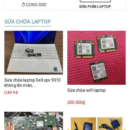
SỬA CHỮA LAPTOP
Sửa chữa laptop Dell xps 9310
không lên màn,...
Sửa chữa wifi laptop
Liên hệ
200.000₫