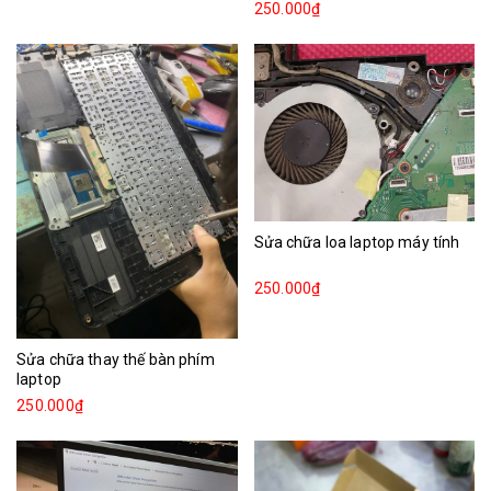
250.000₫
Sửa chữa loa laptop máy tính
250.000₫
Sửa chữa thay thế bàn phím
laptop
250.000₫