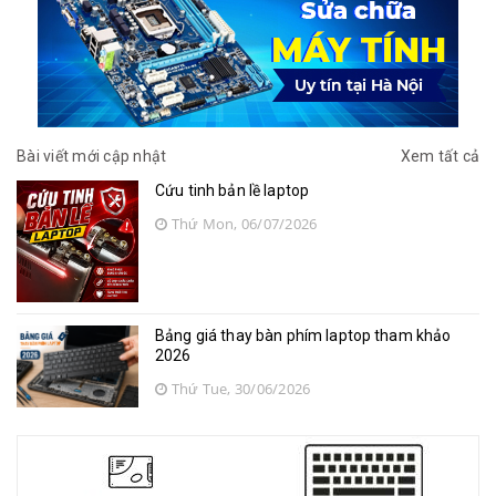
Bài viết mới cập nhật
Xem tất cả
Cứu tinh bản lề laptop
Thứ Mon, 06/07/2026
Bảng giá thay bàn phím laptop tham khảo
2026
Thứ Tue, 30/06/2026