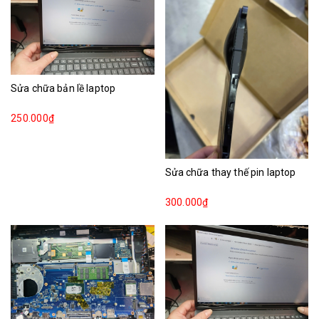
Sửa chữa bản lề laptop
250.000₫
Sửa chữa thay thế pin laptop
300.000₫