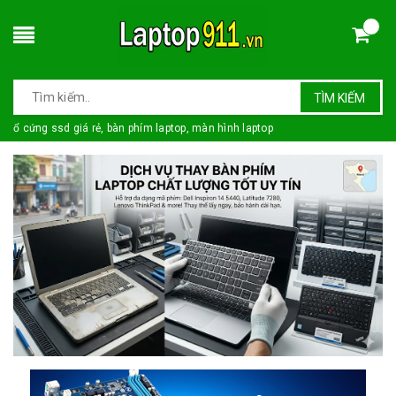
TÌM KIẾM
ổ cứng ssd giá rẻ, bàn phím laptop, màn hình laptop