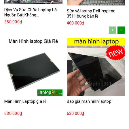
Dịch Vụ Sửa Chữa Laptop Lỗi
Sửa vỏ laptop Dell Inspiron
Nguồn Bật Không...
3511 bung bản lề
350.000₫
400.000₫
Màn Hình Laptop giá rẻ
Báo giá màn hình laptop
630.000₫
630.000₫