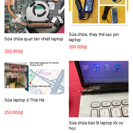
Sửa chữa, thay thế sạc pin
Sửa chữa quạt tản nhiệt laptop
laptop
200.000₫
200.000₫
Sửa laptop ở Thái Hà
250.000₫
Sửa chữa bản lề laptop lỗi cơ
học