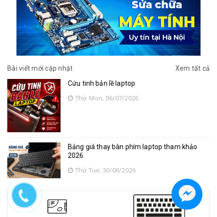
Bài viết mới cập nhật
Xem tất cả
Cứu tinh bản lề laptop
Thứ Mon, 06/07/2026
Bảng giá thay bàn phím laptop tham khảo
2026
Thứ Tue, 30/06/2026