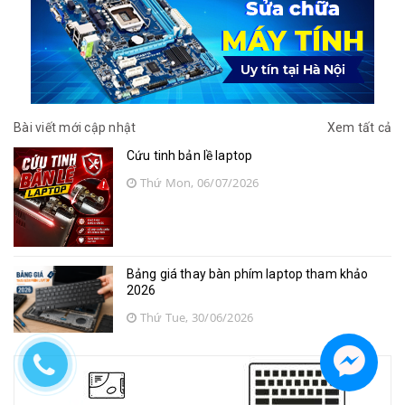
Bài viết mới cập nhật
Xem tất cả
Cứu tinh bản lề laptop
Thứ Mon, 06/07/2026
Bảng giá thay bàn phím laptop tham khảo
2026
Thứ Tue, 30/06/2026