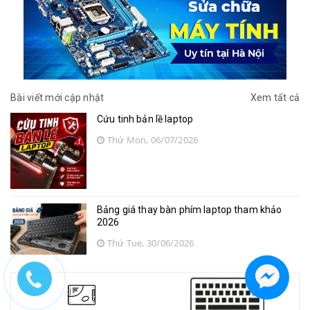
Bài viết mới cập nhật
Xem tất cả
Cứu tinh bản lề laptop
Thứ Mon, 06/07/2026
Bảng giá thay bàn phím laptop tham khảo
2026
Thứ Tue, 30/06/2026