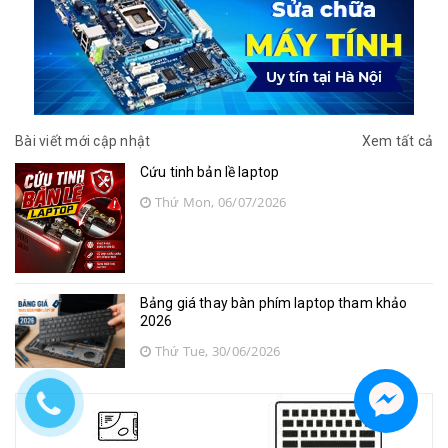
Bài viết mới cập nhật
Xem tất cả
Cứu tinh bản lề laptop
Thứ Mon, 06/07/2026
Bảng giá thay bàn phím laptop tham khảo
2026
Thứ Tue, 30/06/2026