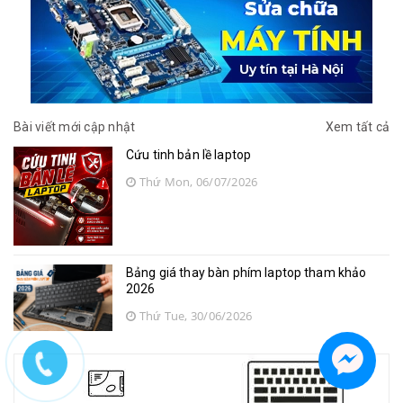
Bài viết mới cập nhật
Xem tất cả
Cứu tinh bản lề laptop
Thứ Mon, 06/07/2026
Bảng giá thay bàn phím laptop tham khảo
2026
Thứ Tue, 30/06/2026