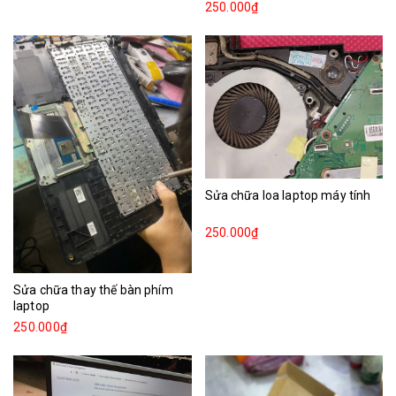
250.000₫
Sửa chữa loa laptop máy tính
250.000₫
Sửa chữa thay thế bàn phím
laptop
250.000₫