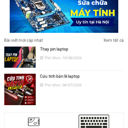
Bài viết mới cập nhật
Xem tất cả
Thay pin laptop
Thứ Mon, 10/08/2026
Cứu tinh bản lề laptop
Thứ Mon, 06/07/2026