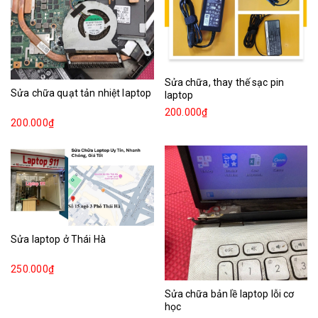
Sửa chữa, thay thế sạc pin
Sửa chữa quạt tản nhiệt laptop
laptop
200.000₫
200.000₫
Sửa laptop ở Thái Hà
250.000₫
Sửa chữa bản lề laptop lỗi cơ
học