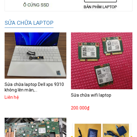
SỬA CHỮA LAPTOP
Sửa chữa laptop Dell xps 9310
không lên màn,...
Sửa chữa wifi laptop
Liên hệ
200.000₫