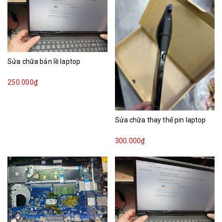
Sửa chữa bản lề laptop
250.000₫
Sửa chữa thay thế pin laptop
300.000₫