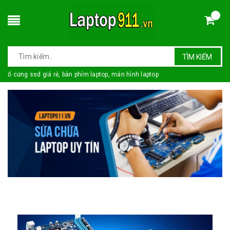
TÌM KIẾM
ổ cứng ssd giá rẻ, bàn phím laptop, màn hình laptop