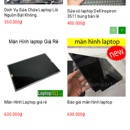
Dịch Vụ Sửa Chữa Laptop Lỗi
Sửa vỏ laptop Dell Inspiron
Nguồn Bật Không...
3511 bung bản lề
350.000₫
400.000₫
Màn Hình Laptop giá rẻ
Báo giá màn hình laptop
630.000₫
630.000₫